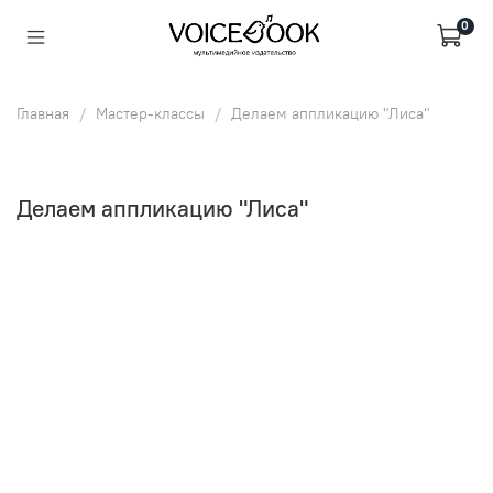
0
Главная
Мастер-классы
Делаем аппликацию "Лиса"
Делаем аппликацию "Лиса"