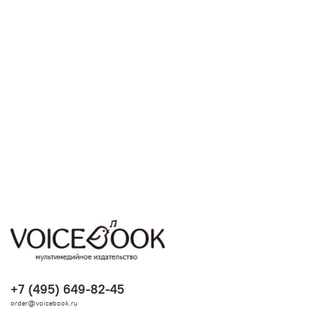
+7 (495) 649-82-45
order@voicebook.ru