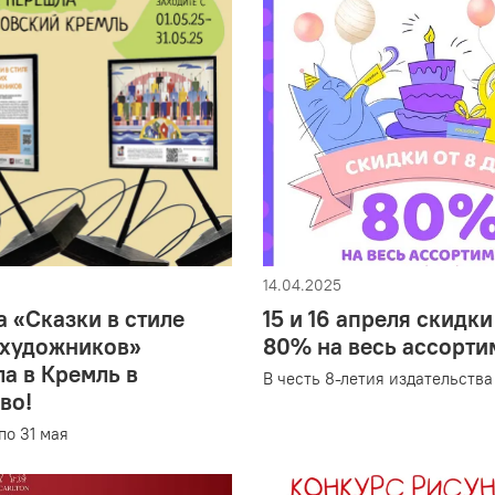
14.04.2025
 «Сказки в стиле
15 и 16 апреля скидки
 художников»
80% на весь ассорти
а в Кремль в
В честь 8-летия издательства
во!
по 31 мая