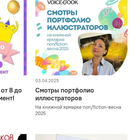
03.04.2025
 от 8 до
Смотры портфолио
мент!
иллюстраторов
На книжной ярмарке non/fiction-весна
2025