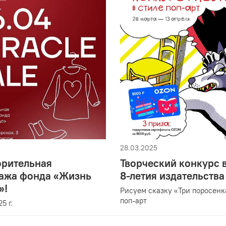
28.03.2025
орительная
Творческий конкурс в
ажа фонда «Жизнь
8-летия издательства
»!
Рисуем сказку «Три поросенк
поп-арт
5 г.