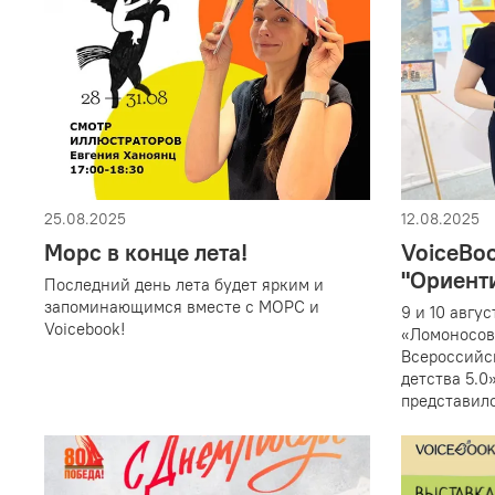
25.08.2025
12.08.2025
Морс в конце лета!
VoiceBo
"Ориент
Последний день лета будет ярким и
запоминающимся вместе с МОРС и
9 и 10 авгу
Voicebook!
«Ломоносов
Всероссийс
детства 5.0
представило