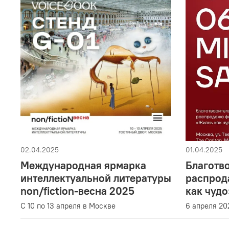
02.04.2025
01.04.2025
Международная ярмарка
Благотв
интеллектуальной литературы
распрод
non/fiction-весна 2025
как чудо
С 10 по 13 апреля в Москве
6 апреля 202