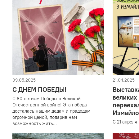
09.05.2025
21.04.2025
С ДНЕМ ПОБЕДЫ!
Выставка
великих
С 80-летием Победы в Великой
переехал
Отечественной войне! Эта победа
досталась нашим дедам и прадедам
Измайло
огромной ценой, подарив нам
С 21 апреля 
возможность жить...