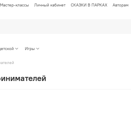
Мастер-классы
Личный кабинет
СКАЗКИ В ПАРКАХ
Авторам
детской
Игры
мателей
принимателей