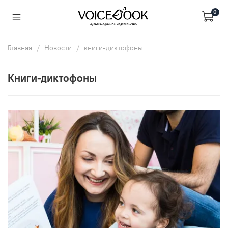
0
Главная
Новости
книги-диктофоны
книги-диктофоны