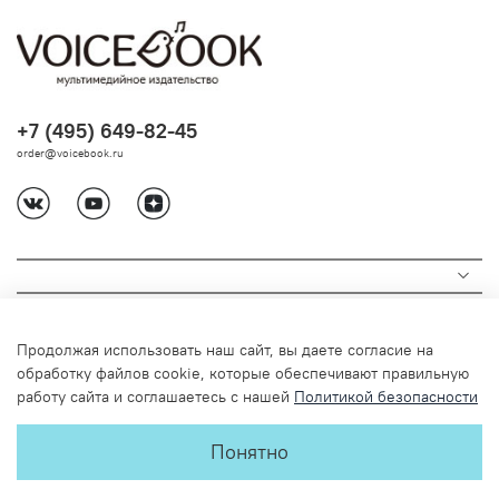
+7 (495) 649-82-45
order@voicebook.ru
Продолжая использовать наш сайт, вы даете согласие на
обработку файлов cookie, которые обеспечивают правильную
работу сайта и соглашаетесь с нашей
Политикой безопасности
© 2024 Любое использование содержимого без письменного
Понятно
разрешения запрещено
Детское издательство VoiceBook. Книги-диктофоны, гигантские