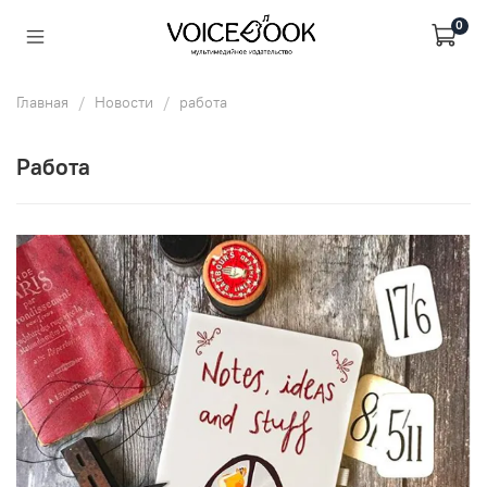
0
Главная
Новости
работа
работа