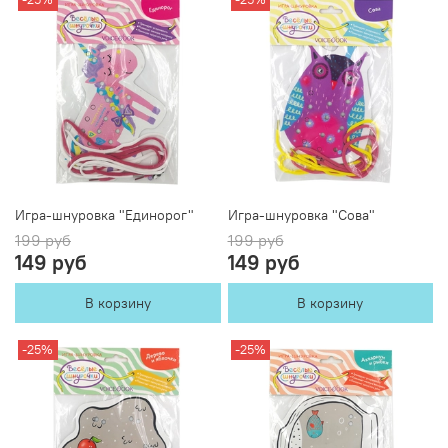
Игра-шнуровка "Единорог"
Игра-шнуровка "Сова"
199 руб
199 руб
149 руб
149 руб
В корзину
В корзину
-25%
-25%