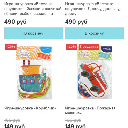
Игра-шнуровка «Веселые
Игра-шнуровка «Веселые
шнурочки». Завяжи и сосчитай
шнурочки». Долечу, доплыву,
яблоки, рыбок, звездочки
доеду
490 руб
490 руб
В корзину
В корзину
-25%
-25%
Предзаказ
Игра-шнуровка «Кораблик»
Игра-шнуровка «Пожарная
машина»
199 руб
199 руб
149 руб
149 руб