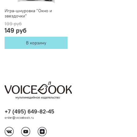
Игра-шнуровка "Окно и
звездочки"
199 руб
149 руб
В корзину
+7 (495) 649-82-45
order@voicebook.ru