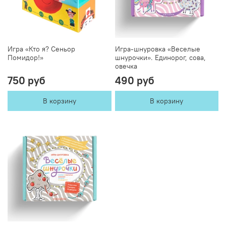
Игра «Кто я? Сеньор
Игра-шнуровка «Веселые
Помидор!»
шнурочки». Единорог, сова,
овечка
750 руб
490 руб
В корзину
В корзину