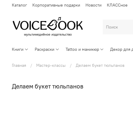
Каталог
Корпоративные подарки
Новости
КЛАССное
Книги
Раскраски
Tattoo и маникюр
Декор для 
Главная
Мастер-классы
Делаем букет тюльпанов
Делаем букет тюльпанов