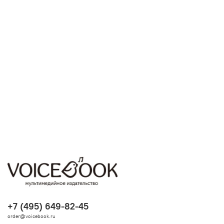
+7 (495) 649-82-45
order@voicebook.ru