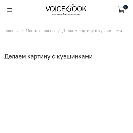
0
Главная
Мастер-классы
Делаем картину с кувшинками
Делаем картину с кувшинками