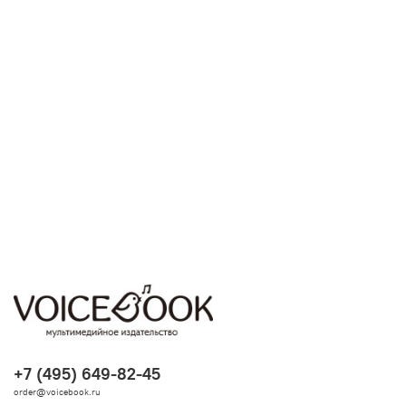
+7 (495) 649-82-45
order@voicebook.ru