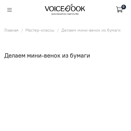
0
Главная
Мастер-классы
Делаем мини-венок из бумаги
Делаем мини-венок из бумаги