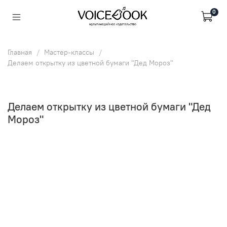
0
Главная
Мастер-классы
Делаем открытку из цветной бумаги "Дед Мороз"
Делаем открытку из цветной бумаги "Дед
Мороз"