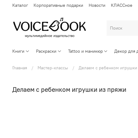
Каталог
Корпоративные подарки
Новости
КЛАССное
Книги
Раскраски
Tattoo и маникюр
Декор для 
Главная
Мастер-классы
Делаем с ребенком игрушки
Делаем с ребенком игрушки из пряжи