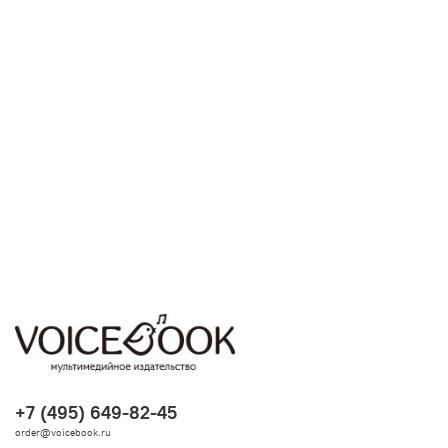
+7 (495) 649-82-45
order@voicebook.ru