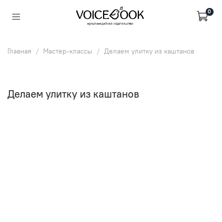
0
Главная
Мастер-классы
Делаем улитку из каштанов
Делаем улитку из каштанов