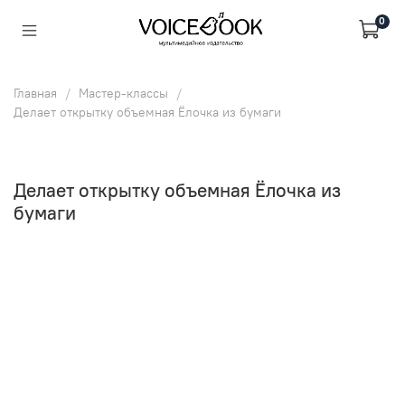
0
Главная
Мастер-классы
Делает открытку объемная Ёлочка из бумаги
Делает открытку объемная Ёлочка из
бумаги