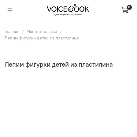
0
Главная
Мастер-классы
Лепим фигурки детей из пластилина
Лепим фигурки детей из пластилина