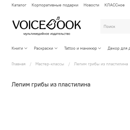
Каталог
Корпоративные подарки
Новости
КЛАССное
Книги
Раскраски
Tattoo и маникюр
Декор для 
Главная
Мастер-классы
Лепим грибы из пластилина
Лепим грибы из пластилина