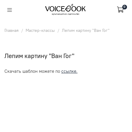
0
Главная
Мастер-классы
Лепим картину "Ван Гог"
Лепим картину "Ван Гог"
Cкачать шаблон можете по
ссылке.