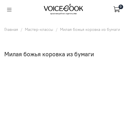
0
Главная
Мастер-классы
Милая божья коровка из бумаги
Милая божья коровка из бумаги