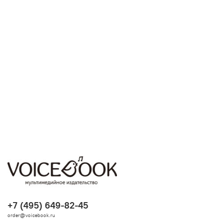
+7 (495) 649-82-45
order@voicebook.ru