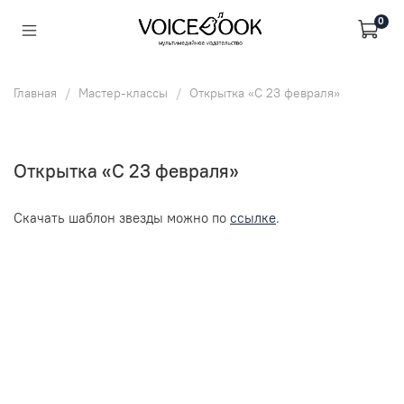
0
Главная
Мастер-классы
Открытка «С 23 февраля»
Открытка «С 23 февраля»
Скачать шаблон звезды можно по
ссылке
.