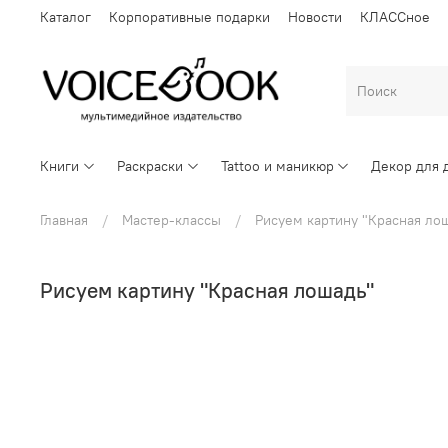
Каталог
Корпоративные подарки
Новости
КЛАССное
Книги
Раскраски
Tattoo и маникюр
Декор для 
Главная
Мастер-классы
Рисуем картину "Красная ло
Рисуем картину "Красная лошадь"