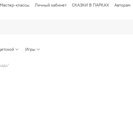
Мастер-классы
Личный кабинет
СКАЗКИ В ПАРКАХ
Авторам
детской
Игры
шадь"