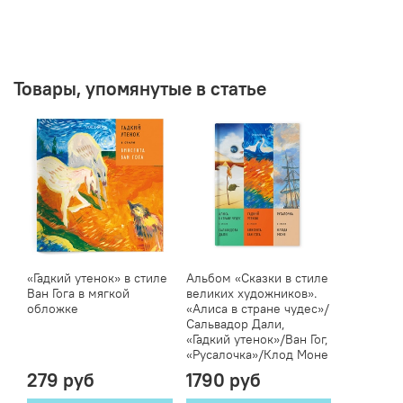
Товары, упомянутые в статье
«Гадкий утенок» в стиле
Альбом «Сказки в стиле
Ван Гога в мягкой
великих художников».
обложке
«Алиса в стране чудес»/
Сальвадор Дали,
«Гадкий утенок»/Ван Гог,
«Русалочка»/Клод Моне
279 руб
1790 руб