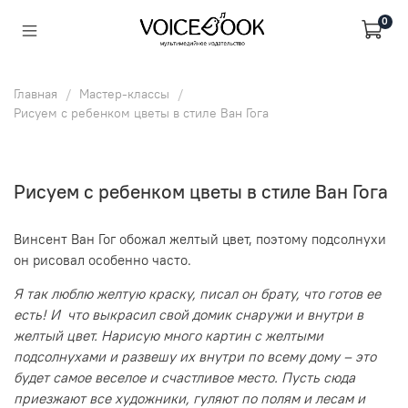
0
Главная
Мастер-классы
Рисуем с ребенком цветы в стиле Ван Гога
Рисуем с ребенком цветы в стиле Ван Гога
Винсент Ван Гог обожал желтый цвет, поэтому подсолнухи
он рисовал особенно часто.
Я так люблю желтую краску, писал он брату, что готов ее
есть! И что выкрасил свой домик снаружи и внутри в
желтый цвет. Нарисую много картин с желтыми
подсолнухами и развешу их внутри по всему дому – это
будет самое веселое и счастливое место. Пусть сюда
приезжают все художники, гуляют по полям и лесам и