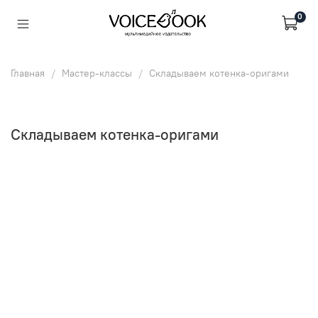
0
Главная
Мастер-классы
Складываем котенка-оригами
Складываем котенка-оригами