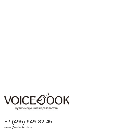
+7 (495) 649-82-45
order@voicebook.ru