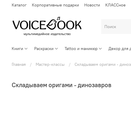
Каталог
Корпоративные подарки
Новости
КЛАССное
Книги
Раскраски
Tattoo и маникюр
Декор для 
Главная
Мастер-классы
Складываем оригами - диноз
Складываем оригами - динозавров