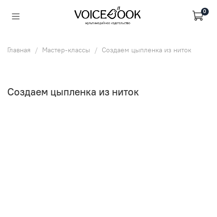
0
Главная
Мастер-классы
Создаем цыпленка из ниток
Создаем цыпленка из ниток