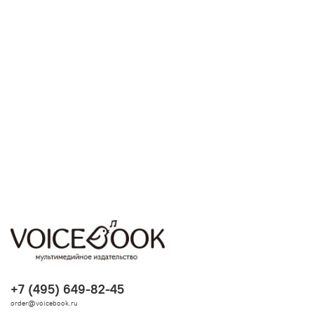
+7 (495) 649-82-45
order@voicebook.ru