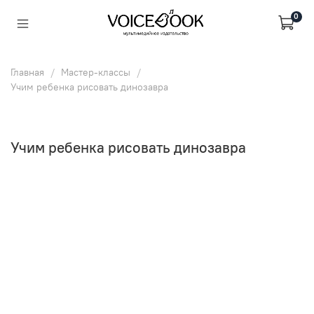
0
Главная
Мастер-классы
Учим ребенка рисовать динозавра
Учим ребенка рисовать динозавра