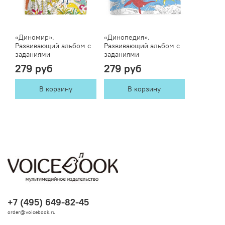
«Диномир».
«Динопедия».
Развивающий альбом с
Развивающий альбом с
заданиями
заданиями
279 руб
279 руб
В корзину
В корзину
+7 (495) 649-82-45
order@voicebook.ru