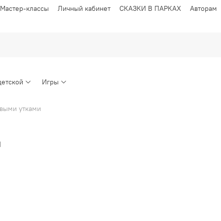
Мастер-классы
Личный кабинет
СКАЗКИ В ПАРКАХ
Авторам
детской
Игры
овыми утками
и