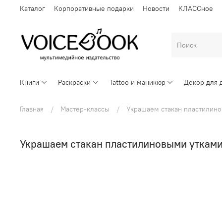
Каталог
Корпоративные подарки
Новости
КЛАССное
Книги
Раскраски
Tattoo и маникюр
Декор для 
Главная
Мастер-классы
Украшаем стакан пластилин
Украшаем стакан пластилиновыми уткам