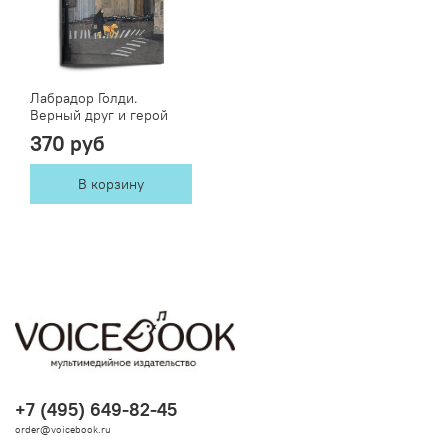
Лабрадор Голди.
Верный друг и герой
370 руб
В корзину
+7 (495) 649-82-45
order@voicebook.ru