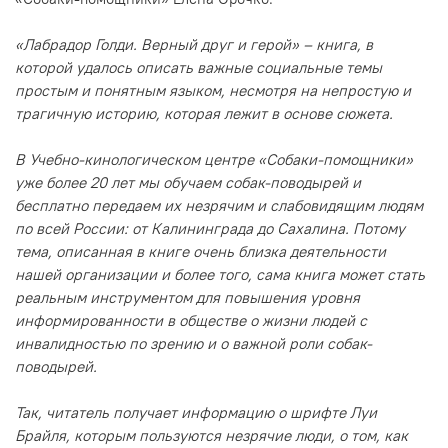
«Лабрадор Голди. Верный друг и герой» – книга, в
которой удалось описать важные социальные темы
простым и понятным языком, несмотря на непростую и
трагичную историю, которая лежит в основе сюжета.
В Учебно-кинологическом центре «Собаки-помощники»
уже более 20 лет мы обучаем собак-поводырей и
бесплатно передаем их незрячим и слабовидящим людям
по всей России: от Калининграда до Сахалина. Потому
тема, описанная в книге очень близка деятельности
нашей организации и более того, сама книга может стать
реальным инструментом для повышения уровня
информированности в обществе о жизни людей с
инвалидностью по зрению и о важной роли собак-
поводырей.
Так, читатель получает информацию о шрифте Луи
Брайля, которым пользуются незрячие люди, о том, как