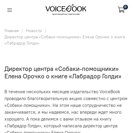
0
Главная
Новости
Директор центра «Собаки-помощники» Елена Орочко о книге
«Лабрадор Голди»
Директор центра «Собаки-помощники»
Елена Орочко о книге «Лабрадор Голди»
В течение нескольких месяцев издательство VoiceBook
проводило благотворительную акцию совместно с центром
«Собаки-помощники». На этом наше сотрудничество не
заканчивается, и мы надеемся, нас впереди ждет много
хорошего. А пока делимся с вами отзывом на книгу
«Лабрадор Голди», который написала директор центра
«Собаки-помощники» Елена Орочко: