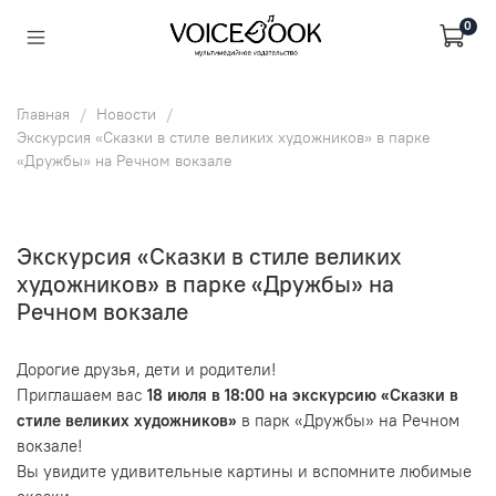
0
Главная
Новости
Экскурсия «Сказки в стиле великих художников» в парке
«Дружбы» на Речном вокзале
Экскурсия «Сказки в стиле великих
художников» в парке «Дружбы» на
Речном вокзале
Дорогие друзья, дети и родители!
Приглашаем вас
18 июля в 18:00
на экскурсию «Сказки в
стиле великих художников»
в парк «Дружбы» на Речном
вокзале!
Вы увидите удивительные картины и вспомните любимые