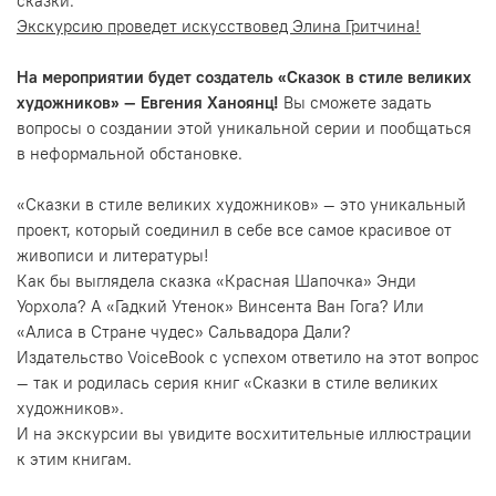
сказки.
Экскурсию проведет искусствовед Элина Гритчина!
На мероприятии будет создатель «Сказок в стиле великих
художников» — Евгения Ханоянц!
Вы сможете задать
вопросы о создании этой уникальной серии и пообщаться
в неформальной обстановке.
«Сказки в стиле великих художников» — это уникальный
проект, который соединил в себе все самое красивое от
живописи и литературы!
Как бы выглядела сказка «Красная Шапочка» Энди
Уорхола? А «Гадкий Утенок» Винсента Ван Гога? Или
«Алиса в Стране чудес» Сальвадора Дали?
Издательство VoiceBook с успехом ответило на этот вопрос
— так и родилась серия книг «Сказки в стиле великих
художников».
И на экскурсии вы увидите восхитительные иллюстрации
к этим книгам.