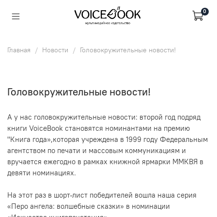
0
Главная
Новости
Головокружительные новости!
Головокружительные новости!
А у нас головокружительные новости: второй год подряд
книги VoiceBook становятся номинантами на премию
"Книга года»,которая учреждена в 1999 году Федеральным
агентством по печати и массовым коммуникациям и
вручается ежегодно в рамках книжной ярмарки ММКВЯ в
девяти номинациях.
На этот раз в шорт-лист победителей вошла наша серия
«Перо ангела: волшебные сказки» в номинации