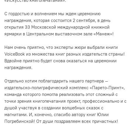
«Искусство книгопечатания».
С гордостью и волнением мы ждем церемонию
награждения, которая состоится 2 сентября, в день
открытия 33 Московской международной книжной
ярмарки в Центральном выставочном зале «Манеж»!
Нам очень приятно, что эксперты жюри выбрали книги
VoiceBook из множества книг разных издательств страны!
Вдвойне приятно будет снова оказаться на церемонии
награждения.
Отдельно хотим поблагодарить нашего партнера —
издательско-полиграфический комплекс «Парето-Принт»,
команда которого помогла реализовать этот сложный с
точки зрения книгопечатания проект, профессионально и с
душой участвуя в создании волшебных сказок с
магнитами. И, конечно, спасибо автору книг Юлии
Погребинской! От души поздравляем всех причастных!