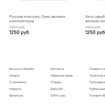
Русская классика. Семь великих
Хиты заруб
композиторов
великих ко
1490 руб
1490 руб
1250 руб
1250 руб
Бонусы и Кешбэк
Контакты
Скидки и 
Оплата
Обратная связь
Политика 
О компании
Отзывы
Пользоват
Новости
ENGLISH
Публичная
Вакансии
СМИ о нас
Условия об