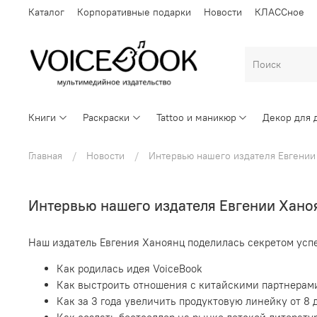
Каталог
Корпоративные подарки
Новости
КЛАССное
Книги
Раскраски
Tattoo и маникюр
Декор для 
Главная
Новости
Интервью нашего издателя Евгении 
Интервью нашего издателя Евгении Ханоя
Наш издатель Евгения Ханоянц поделилась секретом успе
Как родилась идея VoiceBook
Как выстроить отношения с китайскими партнерам
Как за 3 года увеличить продуктовую линейку от 8 