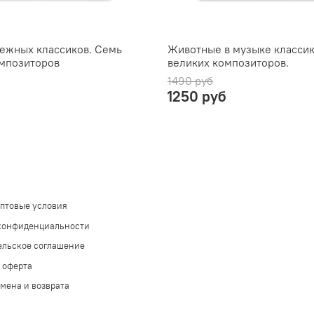
ежных классиков. Семь
Животные в музыке классик
мпозиторов
великих композиторов.
1490 руб
1250 руб
оптовые условия
конфиденциальности
ельское соглашение
 оферта
мена и возврата