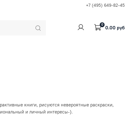
+7 (495) 649-82-45
0
0.00 руб
ерактивные книги, рисуются невероятные раскраски,
ссиональный и личный интересы-).