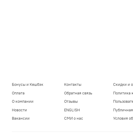
Бонусы и Кешбэк
Контакты
Скидки и 
Оплата
Обратная связь
Политика 
О компании
Отзывы
Пользоват
Новости
ENGLISH
Публичная
Вакансии
СМИ о нас
Условия об