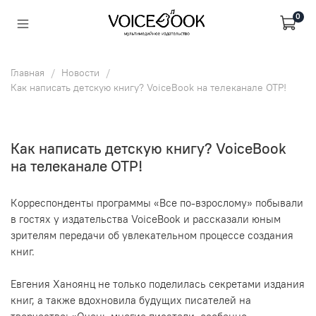
0
Главная
Новости
Как написать детскую книгу? VoiceBook на телеканале ОТР!
Как написать детскую книгу? VoiceBook
на телеканале ОТР!
Корреспонденты программы «Все по-взрослому» побывали
в гостях у издательства VoiceBook и рассказали юным
зрителям передачи об увлекательном процессе создания
книг.
Евгения Ханоянц не только поделилась секретами издания
книг, а также вдохновила будущих писателей на