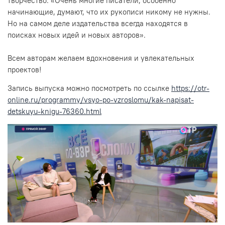
творчество: «Очень многие писатели, особенно
начинающие, думают, что их рукописи никому не нужны.
Но на самом деле издательства всегда находятся в
поисках новых идей и новых авторов».
Всем авторам желаем вдохновения и увлекательных
проектов!
Запись выпуска можно посмотреть по ссылке
https://otr-
online.ru/programmy/vsyo-po-vzroslomu/kak-napisat-
detskuyu-knigu-76360.html