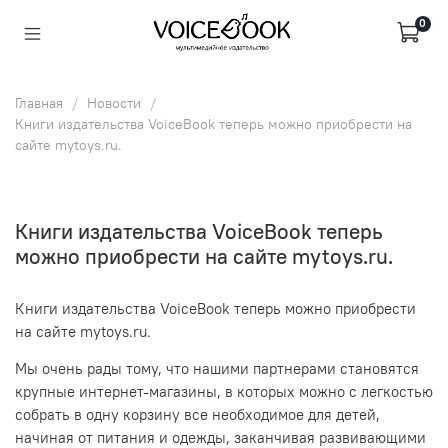
0
Главная
Новости
Книги издательства VoiceBook теперь можно приобрести на
сайте mytoys.ru.
Книги издательства VoiceBook теперь
можно приобрести на сайте mytoys.ru.
Книги издательства VoiceBook теперь можно приобрести
на сайте mytoys.ru.
Мы очень рады тому, что нашими партнерами становятся
крупные интернет-магазины, в которых можно с легкостью
собрать в одну корзину все необходимое для детей,
начиная от питания и одежды, заканчивая развивающими