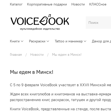
Каталог
Корпоративные подарки
Новости
КЛАССное
Книги
Раскраски
Tattoo и маникюр
Декор для 
Главная
Новости
Мы едем в Минск!
Мы едем в Минск!
С 5 по 9 февраля VoiceBook участвует в XXVII Минской 
Ждем всех книголюбов и книгоманов на выставке-ярмарк
распространению книг, раскрасок, татушек и другой прод
Книги VoiceBook, представленные на стенде, после выст