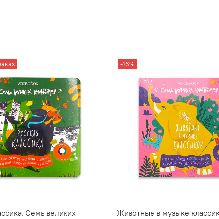
заказ
-16%
ассика. Семь великих
Животные в музыке классик