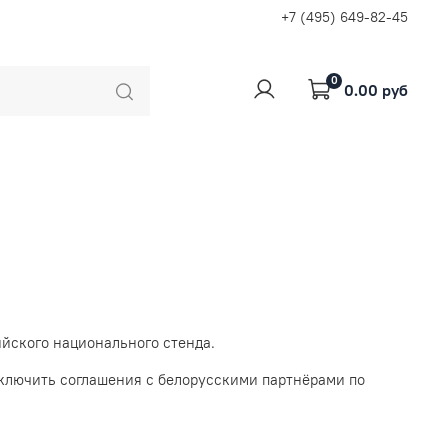
+7 (495) 649-82-45
0
0.00 руб
ийского национального стенда.
ключить соглашения с белорусскими партнёрами по