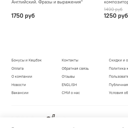
Английский. Фразы и выражения"
композито
1490 руб
1750 руб
1250 руб
Бонусы и Кешбэк
Контакты
Скидки и 
Оплата
Обратная связь
Политика 
О компании
Отзывы
Пользоват
Новости
ENGLISH
Публичная
Вакансии
СМИ о нас
Условия об