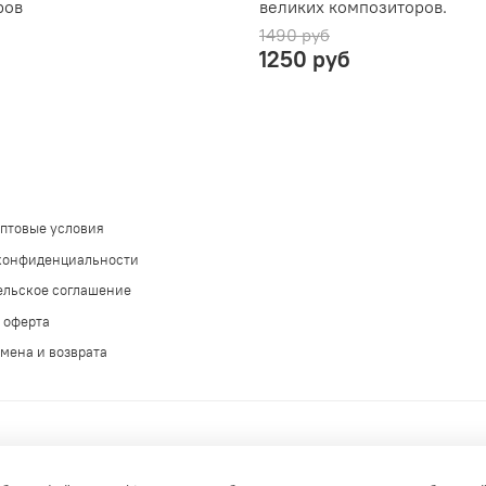
ров
великих композиторов.
1490 руб
1250 руб
оптовые условия
конфиденциальности
ельское соглашение
 оферта
мена и возврата