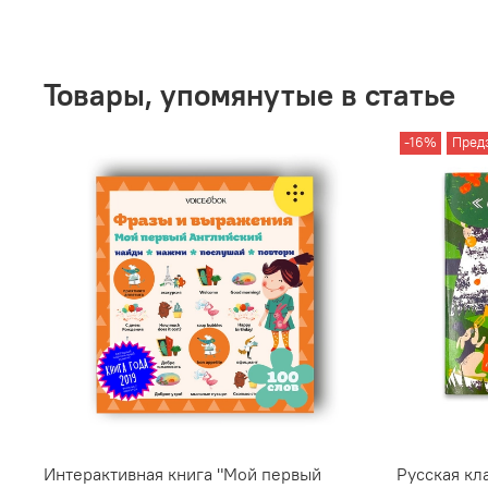
Товары, упомянутые в статье
-16%
Пред
Интерактивная книга "Мой первый
Русская кл