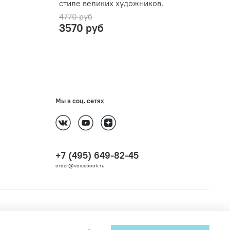
стиле великих художников.
4770 руб
3570 руб
Мы в соц. сетях
+7 (495) 649-82-45
order@voicebook.ru