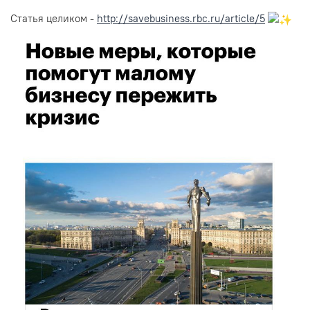
⠀
Статья целиком -
http://savebusiness.rbc.ru/article/5