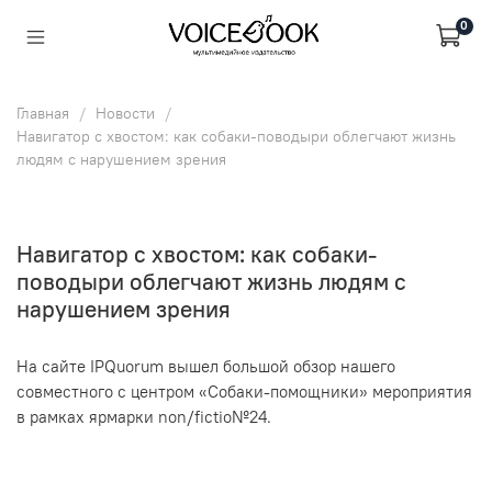
0
Главная
Новости
Навигатор с хвостом: как собаки-поводыри облегчают жизнь
людям с нарушением зрения
Навигатор с хвостом: как собаки-
поводыри облегчают жизнь людям с
нарушением зрения
На сайте IPQuorum вышел большой обзор нашего
совместного с центром «Собаки-помощники» мероприятия
в рамках ярмарки non/fictio№24.