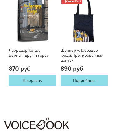
Предзаказ
Лабрадор Голди.
Шоппер «Лабрадор
Верный друг и герой
Голди. Тренировочный
центр»
370 руб
890 руб
В корзину
Подробнее