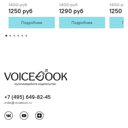
1490 руб
1490 руб
1490 руб
1250 руб
1290 руб
1250 р
Подробнее
Подробнее
По
+7 (495) 649-82-45
order@voicebook.ru