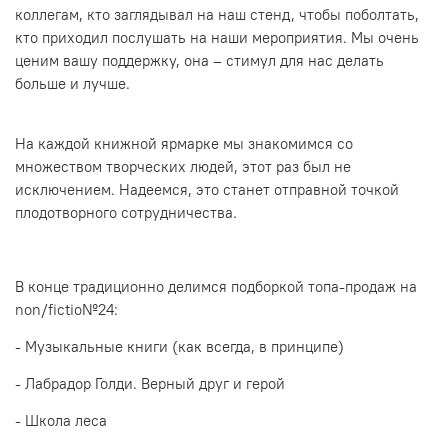
коллегам, кто заглядывал на наш стенд, чтобы поболтать,
кто приходил послушать на наши мероприятия. Мы очень
ценим вашу поддержку, она – стимул для нас делать
больше и лучше.
На каждой книжной ярмарке мы знакомимся со
множеством творческих людей, этот раз был не
исключением. Надеемся, это станет отправной точкой
плодотворного сотрудничества.
В конце традиционно делимся подборкой топа-продаж на
non/fictio№24:
- Музыкальные книги (как всегда, в принципе)
- Лабрадор Голди. Верный друг и герой
- Школа леса