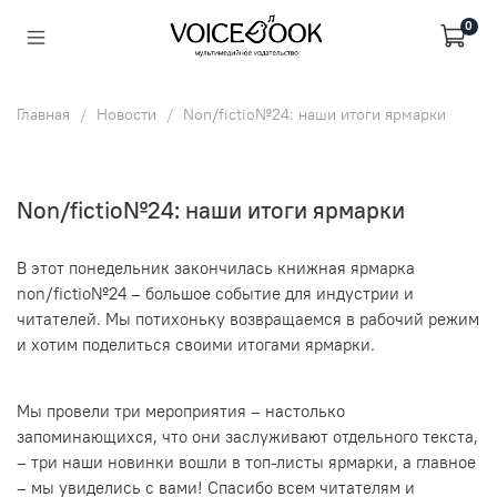
0
Главная
Новости
Non/fictio№24: наши итоги ярмарки
Non/fictio№24: наши итоги ярмарки
В этот понедельник закончилась книжная ярмарка
non/fictio№24 – большое событие для индустрии и
читателей. Мы потихоньку возвращаемся в рабочий режим
и хотим поделиться своими итогами ярмарки.
Мы провели три мероприятия – настолько
запоминающихся, что они заслуживают отдельного текста,
– три наши новинки вошли в топ-листы ярмарки, а главное
– мы увиделись с вами! Спасибо всем читателям и