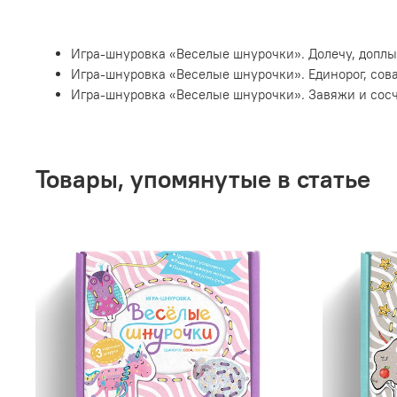
Игра-шнуровка «Веселые шнурочки». Долечу, доплы
Игра-шнуровка «Веселые шнурочки». Единорог, сова
Игра-шнуровка «Веселые шнурочки». Завяжи и сосч
Товары, упомянутые в статье