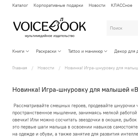
Каталог
Корпоративные подарки
Новости
КЛАССное
Книги
Раскраски
Tattoo и маникюр
Декор для 
Главная
Новости
Новинка! Игра-шнуровку для малы
Новинка! Игра-шнуровку для малышей «
Рассматривайте смешных героев, продевайте шнурочки че
пространственное мышление, занимаясь мелкой работой 
овечки! Или можно сосчитать звездочки в окошке, рыбок
это первые шаги малыша в освоении навыков самостояте
на одежде и обуви, а также занятие для развития интелл