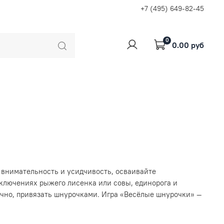
+7 (495) 649-82-45
0
0.00 руб
 внимательность и усидчивость, осваивайте
ключениях рыжего лисенка или совы, единорога и
нечно, привязать шнурочками. Игра «Весёлые шнурочки» —