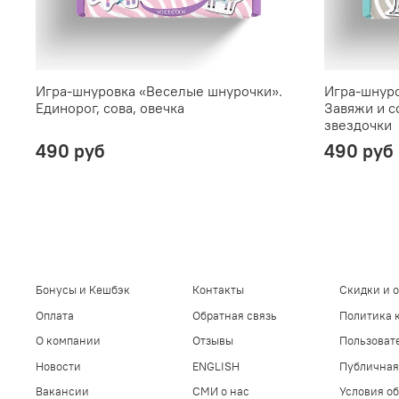
Игра-шнуровка «Веселые шнурочки».
Игра-шнуро
Единорог, сова, овечка
Завяжи и с
звездочки
490 руб
490 руб
Бонусы и Кешбэк
Контакты
Скидки и 
Оплата
Обратная связь
Политика 
О компании
Отзывы
Пользоват
Новости
ENGLISH
Публичная
Вакансии
СМИ о нас
Условия об