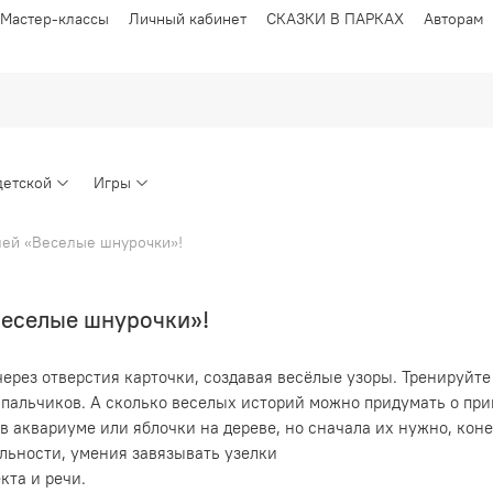
Мастер-классы
Личный кабинет
СКАЗКИ В ПАРКАХ
Авторам
детской
Игры
шей «Веселые шнурочки»!
Веселые шнурочки»!
рез отверстия карточки, создавая весёлые узоры. Тренируйте
пальчиков. А сколько веселых историй можно придумать о при
 в аквариуме или яблочки на дереве, но сначала их нужно, ко
льности, умения завязывать узелки
екта и речи.