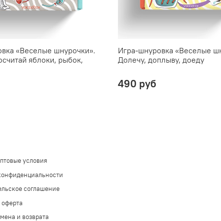
вка «Веселые шнурочки».
Игра-шнуровка «Веселые ш
осчитай яблоки, рыбок,
Долечу, доплыву, доеду
490 руб
оптовые условия
конфиденциальности
ельское соглашение
 оферта
мена и возврата