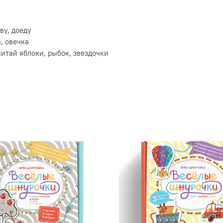
ву, доеду
, овечка
итай яблоки, рыбок, звездочки