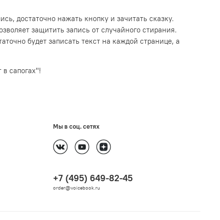
сь, достаточно нажать кнопку и зачитать сказку.
озволяет защитить запись от случайного стирания.
аточно будет записать текст на каждой странице, а
 в сапогах"!
Мы в соц. сетях
+7 (495) 649-82-45
order@voicebook.ru