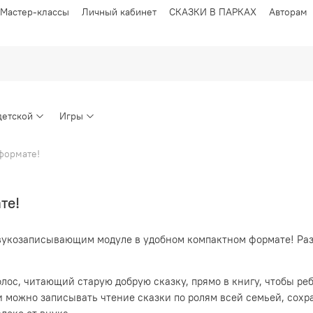
Мастер-классы
Личный кабинет
СКАЗКИ В ПАРКАХ
Авторам
детской
Игры
формате!
те!
укозаписывающим модуле в удобном компактном формате! Разме
олос, читающий старую добрую сказку, прямо в книгу, чтобы р
 можно записывать чтение сказки по ролям всей семьей, сохр