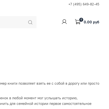
+7 (495) 649-82-45
0
0.00 руб
р книги позволяет взять ее с собой в дорогу или просто
ебенок в любой момент мог услышать историю,
анить для семейной истории первое самостоятельное