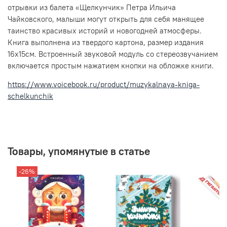
отрывки из балета «Щелкунчик» Петра Ильича
Чайковского, малыши могут открыть для себя манящее
таинство красивых историй и новогодней атмосферы.
Книга выполнена из твердого картона, размер издания
16х15см. Встроенный звуковой модуль со стереозвучанием
включается простым нажатием кнопки на обложке книги.
https://www.voicebook.ru/product/muzykalnaya-kniga-
schelkunchik
Товары, упомянутые в статье
-26%