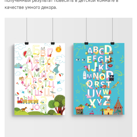
полученный результат повесить в детской комнате в
качестве умного декора.