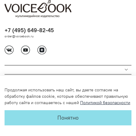
+7 (495) 649-82-45
order@voicebook.ru
Продолжая использовать наш сайт, вы даете согласие на
обработку файлов cookie, которые обеспечивают правильную
работу сайта и соглашаетесь с нашей
Политикой безопасности
© 2024 Любое использование содержимого без письменного
Понятно
разрешения запрещено
Детское издательство VoiceBook. Книги-диктофоны, гигантские
раскраски, квесты, книги для детей.