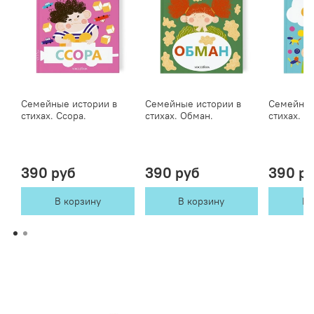
Семейные истории в
Семейные истории в
Семейные
стихах. Ссора.
стихах. Обман.
стихах. Ск
390 руб
390 руб
390 р
В корзину
В корзину
В 