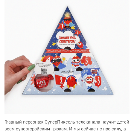
Главный персонаж СуперПиксель телеканала научит детей
всем супергеройским трюкам. И мы сейчас не про силу, а