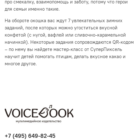
про смекалку, взаимопомощь и заботу, потому что герои
для семьи именно такие.
На обороте окошка вас ждут 7 увлекательных зимних
заданий, после которых можно угоститься вкусной
конфетой (с нугой, вафлей или сливочно-карамельной
начинкой). Некоторые задания сопровождаются QR-кодом
– по нему вы найдете мастер-класс от СуперПиксель
научит детей помогать птицам, делать вкусное какао и
многое другое.
+7 (495) 649-82-45