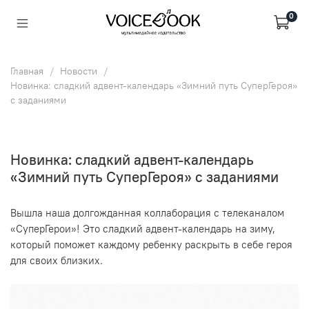
0
Главная
Новости
Новинка: сладкий адвент-календарь «Зимний путь СуперГероя»
с заданиями
Новинка: сладкий адвент-календарь
«Зимний путь СуперГероя» с заданиями
Вышла наша долгожданная коллаборация с телеканалом
«СуперГерои»! Это сладкий адвент-календарь на зиму,
который поможет каждому ребенку раскрыть в себе героя
для своих близких.