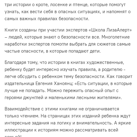
три истории о кроте, лосенке и птенце, которые помогут
узнать, как вести себя в опасных ситуациях, и напомнят о
самых важных правилах безопасности.
Книги созданы при участии экспертов «Школа ЛизаАлерт»
– людей, которые знают о безопасности все. Многолетние
наработки экспертов помогли выбрать для сюжетов самые
частые опасности, в которые попадают дети.
Благодаря тому, что истории в книгах художественные,
ребенку будет интересно изучать правила, а родителю -
легче обсудить с ребенком тему безопасности. Как говорит
издательница Евгения Ханоянц:
«Есть ситуации, в которые
лучше не попадать. Можно пережить опасный опыт с
героями джунглей и маленькими лесными жителями».
Взаимодействие с этими книгами не ограничивается
только чтением. На страницах этих изданий ребенка ждут
интересные задания на логику и внимательность. А яркие
иллюстрации к историям можно рассматривать всей
семьей!