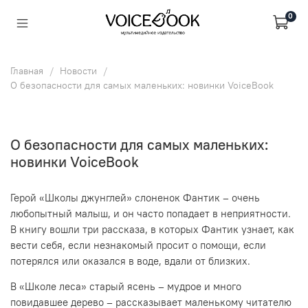
0
Главная
Новости
О безопасности для самых маленьких: новинки VoiceBook
О безопасности для самых маленьких:
новинки VoiceBook
Герой «Школы джунглей» слоненок Фантик – очень
любопытный малыш, и он часто попадает в неприятности.
В книгу вошли три рассказа, в которых Фантик узнает, как
вести себя, если незнакомый просит о помощи, если
потерялся или оказался в воде, вдали от
близких.
В «Школе леса» старый ясень – мудрое и много
повидавшее дерево – рассказывает маленькому читателю