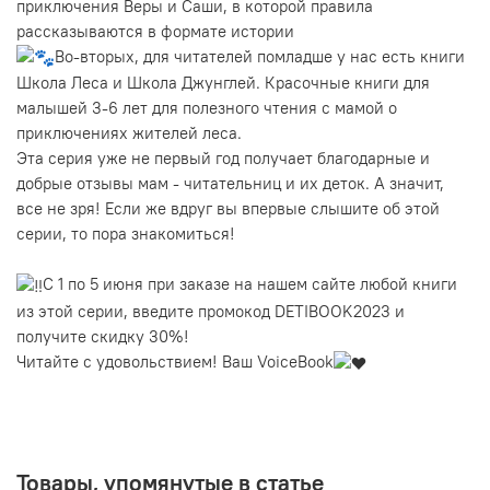
приключения Веры и Саши, в которой правила
рассказываются в формате истории
Во-вторых, для читателей помладше у нас есть книги
Школа Леса и Школа Джунглей. Красочные книги для
малышей 3-6 лет для полезного чтения с мамой о
приключениях жителей леса.
Эта серия уже не первый год получает благодарные и
добрые отзывы мам - читательниц и их деток. А значит,
все не зря! Если же вдруг вы впервые слышите об этой
серии, то пора знакомиться!
С 1 по 5 июня при заказе на нашем сайте любой книги
из этой серии, введите промокод DETIBOOK2023 и
получите скидку 30%!
Читайте с удовольствием! Ваш VoiceBook
Товары, упомянутые в статье