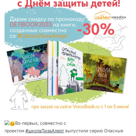
Во-первых, совместно с
проектом
#школаЛизаАлерт
выпустили серию Опасные