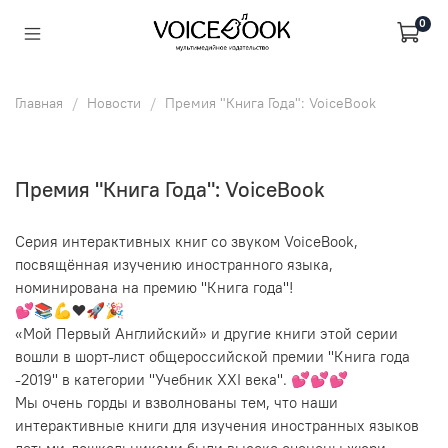
0
Главная
Новости
Премия "Книга Года": VoiceBook
Премия "Книга Года": VoiceBook
Серия интерактивных книг со звуком VoiceBook,
посвящённая изучению иностранного языка,
номинирована на премию "Книга года"!
💕📚💪❤️🚀🎉
«Мой Первый Английский» и другие книги этой серии
вошли в шорт-лист общероссийской премии "Книга года
-2019" в категории "Учебник XXI века". 💕💕💕
Мы очень горды и взволнованы тем, что наши
интерактивные книги для изучения иностранных языков