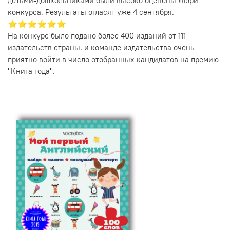
детьми-дошкольниками были высоко оценены жюри
конкурса. Результаты огласят уже 4 сентября.
⭐️⭐️⭐️⭐️⭐️⭐️
На конкурс было подано более 400 изданий от 111
издательств страны, и команде издательства очень
приятно войти в число отобранных кандидатов на премию
"Книга года".