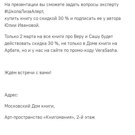
На презентации вы сможете задать вопросы эксперту
#ШколаЛизаАлерт,
купить книгу со скидкой
30 %
и подписать ее у автора
Юлии Ивановой.
Только 2
марта на все книги про Веру и Сашу будет
действовать скидка 30
%, не только в Доме книги на
Арбате, но и у нас на сайте по промо-коду VeraSasha
.
Ждём в
стречи с вами
!
Адрес:
Московский Дом книги,
Арт-пространство «
Книгомания
», 2-й этаж