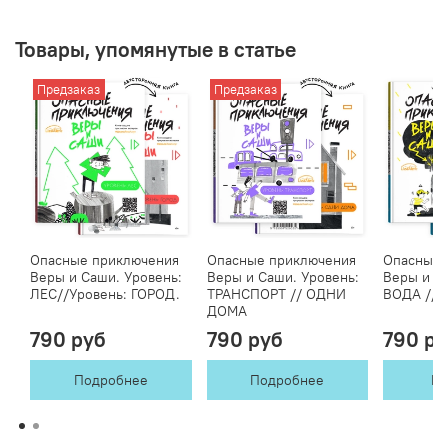
Товары, упомянутые в статье
Предзаказ
Предзаказ
Опасные приключения
Опасные приключения
Опасные 
Веры и Саши. Уровень:
Веры и Саши. Уровень:
Веры и С
ЛЕС//Уровень: ГОРОД.
ТРАНСПОРТ // ОДНИ
ВОДА // 
ДОМА
790 руб
790 руб
790 р
Подробнее
Подробнее
В 