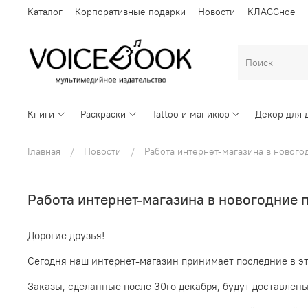
Каталог
Корпоративные подарки
Новости
КЛАССное
Книги
Раскраски
Tattoo и маникюр
Декор для 
Главная
Новости
Работа интернет-магазина в нового
Работа интернет-магазина в новогодние 
Дорогие друзья!
Сегодня наш интернет-магазин принимает последние в это
Заказы, сделанные после 30го декабря, будут доставлены