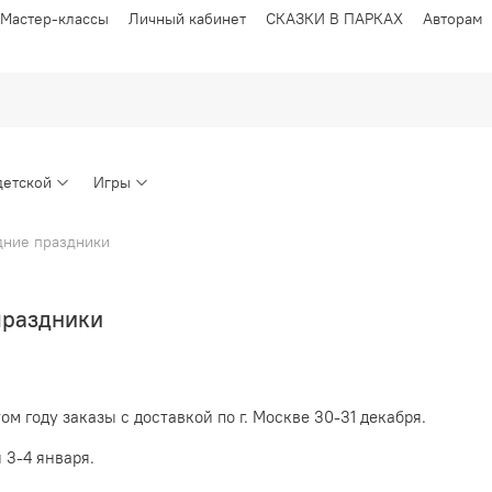
Мастер-классы
Личный кабинет
СКАЗКИ В ПАРКАХ
Авторам
детской
Игры
дние праздники
праздники
м году заказы с доставкой по г. Москве 30-31 декабря.
 3-4 января.