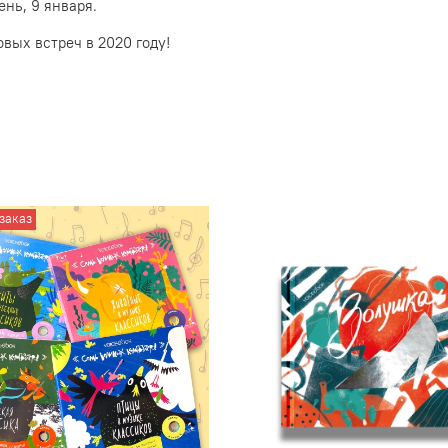
ень, 9 января.
овых встреч в 2020 году!
заказ