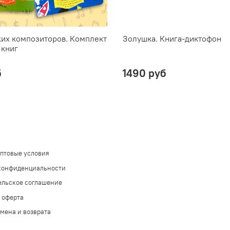
их композиторов. Комплект
Золушка. Книга-диктофон
 книг
б
1490 руб
оптовые условия
конфиденциальности
ельское соглашение
 оферта
мена и возврата