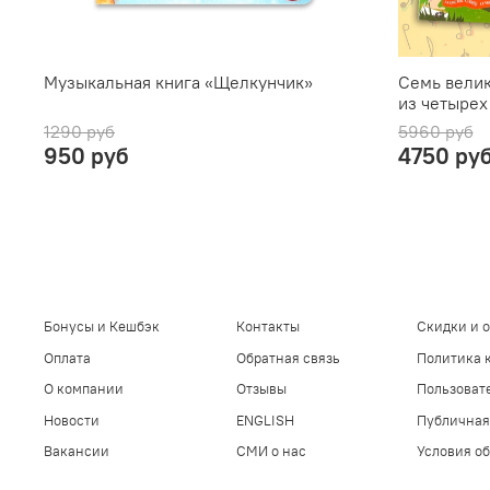
Музыкальная книга «Щелкунчик»
Семь велик
из четырех
1290 руб
5960 руб
950 руб
4750 ру
Бонусы и Кешбэк
Контакты
Скидки и 
Оплата
Обратная связь
Политика 
О компании
Отзывы
Пользоват
Новости
ENGLISH
Публичная
Вакансии
СМИ о нас
Условия об