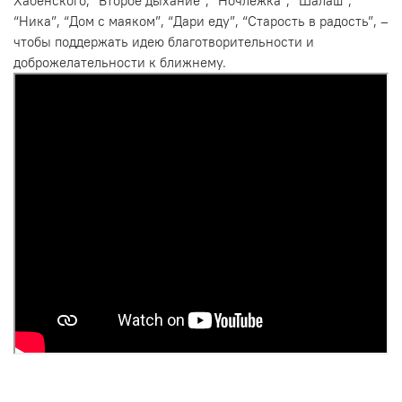
Хабенского, “Второе дыхание”, “Ночлежка”, “Шалаш”,
“Ника”, “Дом с маяком”, “Дари еду”, “Старость в радость”, –
чтобы поддержать идею благотворительности и
доброжелательности к ближнему.