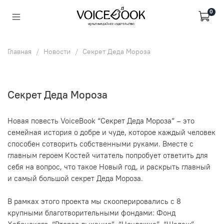
0
Главная
Новости
Секрет Деда Мороза
Секрет Деда Мороза
Новая повесть VoiceBook “Секрет Деда Мороза” – это
семейная история о добре и чуде, которое каждый человек
способен сотворить собственными руками. Вместе с
главным героем Костей читатель попробует ответить для
себя на вопрос, что такое Новый год, и раскрыть главный
и самый большой секрет Деда Мороза.
В рамках этого проекта мы скооперировались с 8
крупными благотворительными фондами: Фонд