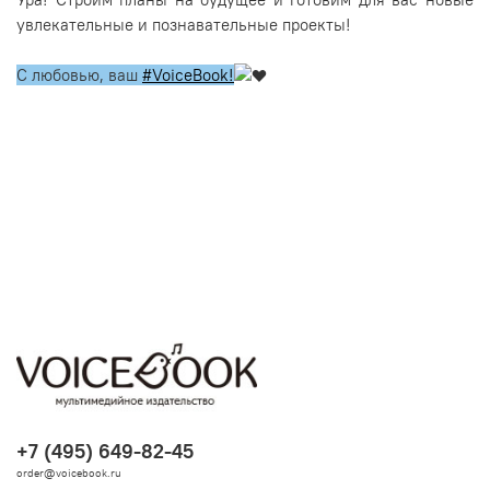
увлекательные и познавательные проекты!
С любовью, ваш
#VoiceBook!
+7 (495) 649-82-45
order@voicebook.ru