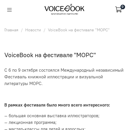
0
Главная
Новости
VoiceBook на фестивале "МОРС"
VoiceBook на фестивале "МОРС"
С 6 по 9 октября состоялся Международный независимый
Фестиваль книжной иллюстрации и визуальной
литературы МОРС.
В рамках фестиваля было много всего интересного:
— большая основная выставка иллюстраторов;
— лекционная программа;
— мастер-классы для детей и взрослых;